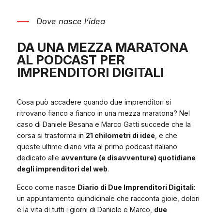
Dove nasce l’idea
DA UNA MEZZA MARATONA
AL PODCAST PER
IMPRENDITORI DIGITALI
Cosa può accadere quando due imprenditori si
ritrovano fianco a fianco in una mezza maratona? Nel
caso di Daniele Besana e Marco Gatti succede che la
corsa si trasforma in
21 chilometri di idee
, e che
queste ultime diano vita al primo podcast italiano
dedicato alle
avventure (e disavventure) quotidiane
degli imprenditori del web
.
Ecco come nasce
Diario di Due Imprenditori Digitali
:
un appuntamento quindicinale che racconta gioie, dolori
e la vita di tutti i giorni di Daniele e Marco,
due