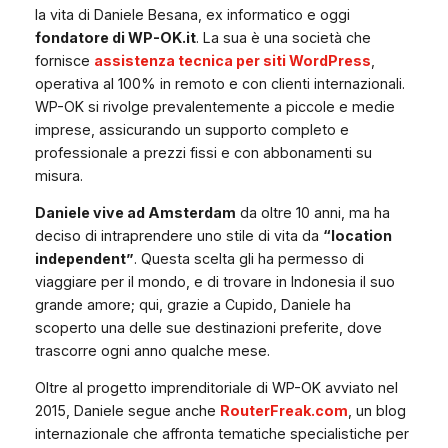
la vita di Daniele Besana, ex informatico e oggi
fondatore di WP-OK.it
. La sua è una società che
fornisce
assistenza tecnica per siti WordPress
,
operativa al 100% in remoto e con clienti internazionali.
WP-OK si rivolge prevalentemente a piccole e medie
imprese, assicurando un supporto completo e
professionale a prezzi fissi e con abbonamenti su
misura.
Daniele vive ad Amsterdam
da oltre 10 anni, ma ha
deciso di intraprendere uno stile di vita da
“location
independent”
. Questa scelta gli ha permesso di
viaggiare per il mondo, e di trovare in Indonesia il suo
grande amore; qui, grazie a Cupido, Daniele ha
scoperto una delle sue destinazioni preferite, dove
trascorre ogni anno qualche mese.
Oltre al progetto imprenditoriale di WP-OK avviato nel
2015, Daniele segue anche
RouterFreak.com
, un blog
internazionale che affronta tematiche specialistiche per