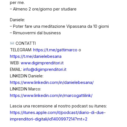
per me.
– Almeno 2 ore/giorno per studiare
Daniele:
– Poter fare una meditazione Vipassana da 10 giorni
– Rimuovermi dal business
CONTATTI
TELEGRAM:
https://t.me/gattimarco
o
https://t.me/danielebesana
WEB:
www.digimprenditori.it
EMAIL:
info@digimprenditori.it
LINKEDIN Daniele:
https://www.linkedin.com/in/danielebesana/
LINKEDIN Marco:
https://www.linkedin.com/in/marcogattilink/
Lascia una recensione al nostro podcast su itunes:
https://itunes.apple.com/it/podcast/diario-di-due-
imprenditori-digitali/id1400997214?mt=2