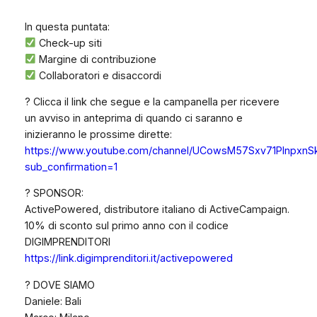
In questa puntata:
Check-up siti
Margine di contribuzione
Collaboratori e disaccordi
? Clicca il link che segue e la campanella per ricevere
un avviso in anteprima di quando ci saranno e
inizieranno le prossime dirette:
https://www.youtube.com/channel/UCowsM57Sxv71PlnpxnS
sub_confirmation=1
? SPONSOR:
ActivePowered, distributore italiano di ActiveCampaign.
10% di sconto sul primo anno con il codice
DIGIMPRENDITORI
https://link.digimprenditori.it/activepowered
? DOVE SIAMO
Daniele: Bali