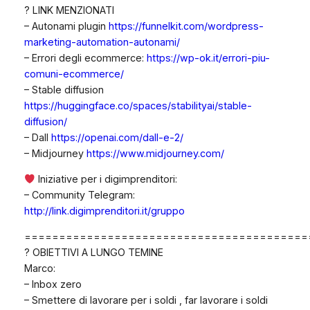
? LINK MENZIONATI
– Autonami plugin
https://funnelkit.com/wordpress-
marketing-automation-autonami/
– Errori degli ecommerce:
https://wp-ok.it/errori-piu-
comuni-ecommerce/
– Stable diffusion
https://huggingface.co/spaces/stabilityai/stable-
diffusion/
– Dall
https://openai.com/dall-e-2/
– Midjourney
https://www.midjourney.com/
Iniziative per i digimprenditori:
– Community Telegram:
http://link.digimprenditori.it/gruppo
=========================================
? OBIETTIVI A LUNGO TEMINE
Marco:
– Inbox zero
– Smettere di lavorare per i soldi , far lavorare i soldi