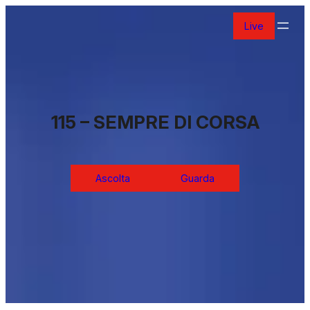
Vai
Live
al
contenuto
115 – SEMPRE DI CORSA
Ascolta
Guarda