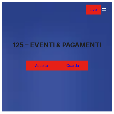
Vai
Live
al
contenuto
125 – EVENTI & PAGAMENTI
Ascolta
Guarda