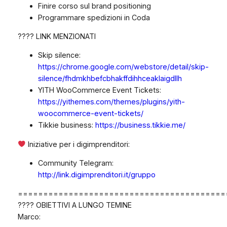
Finire corso sul brand positioning
Programmare spedizioni in Coda
???? LINK MENZIONATI
Skip silence:
https://chrome.google.com/webstore/detail/skip-
silence/fhdmkhbefcbhakffdihhceaklaigdllh
YITH WooCommerce Event Tickets:
https://yithemes.com/themes/plugins/yith-
woocommerce-event-tickets/
Tikkie business:
https://business.tikkie.me/
Iniziative per i digimprenditori:
Community Telegram:
http://link.digimprenditori.it/gruppo
=========================================
???? OBIETTIVI A LUNGO TEMINE
Marco: