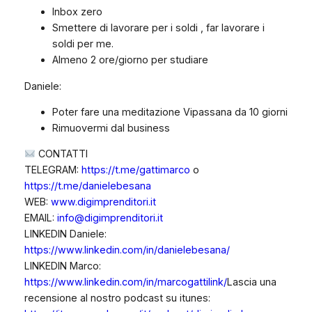
Inbox zero
Smettere di lavorare per i soldi , far lavorare i
soldi per me.
Almeno 2 ore/giorno per studiare
Daniele:
Poter fare una meditazione Vipassana da 10 giorni
Rimuovermi dal business
CONTATTI
TELEGRAM:
https://t.me/gattimarco
o
https://t.me/danielebesana
WEB:
www.digimprenditori.it
EMAIL:
info@digimprenditori.it
LINKEDIN Daniele:
https://www.linkedin.com/in/danielebesana/
LINKEDIN Marco:
https://www.linkedin.com/in/marcogattilink/
Lascia una
recensione al nostro podcast su itunes: