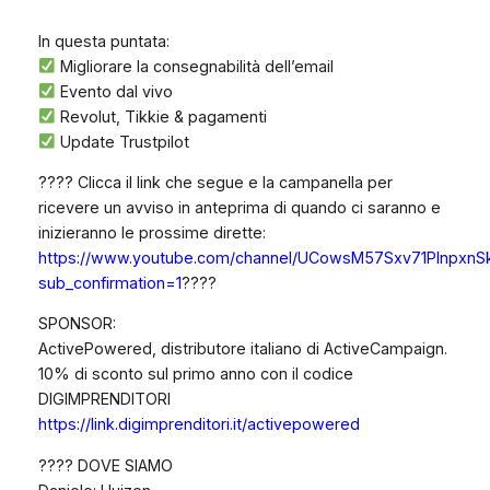
In questa puntata:
Migliorare la consegnabilità dell’email
Evento dal vivo
Revolut, Tikkie & pagamenti
Update Trustpilot
???? Clicca il link che segue e la campanella per
ricevere un avviso in anteprima di quando ci saranno e
inizieranno le prossime dirette:
https://www.youtube.com/channel/UCowsM57Sxv71PlnpxnS
sub_confirmation=1
????
SPONSOR:
ActivePowered, distributore italiano di ActiveCampaign.
10% di sconto sul primo anno con il codice
DIGIMPRENDITORI
https://link.digimprenditori.it/activepowered
???? DOVE SIAMO