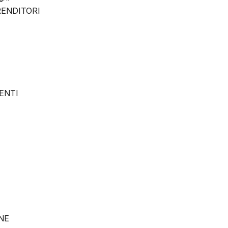
PRENDITORI
ENTI
NE