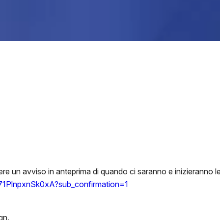
vere un avviso in anteprima di quando ci saranno e inizieranno le
1PlnpxnSk0xA?sub_confirmation=1
gn.