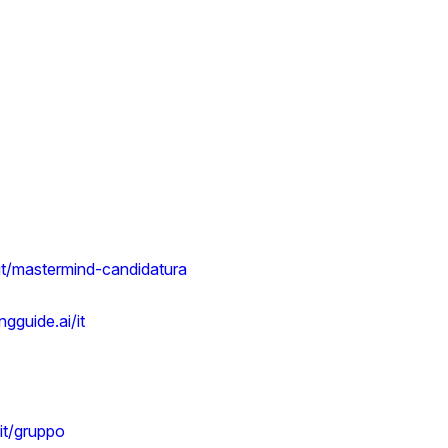
i.it/mastermind-candidatura
gguide.ai/it
.it/gruppo