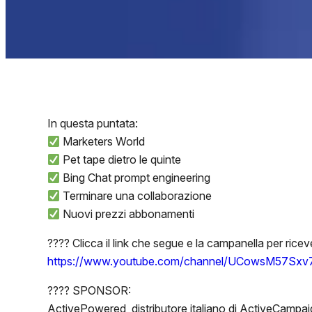
In questa puntata:
Marketers World
Pet tape dietro le quinte
Bing Chat prompt engineering
Terminare una collaborazione
Nuovi prezzi abbonamenti
???? Clicca il link che segue e la campanella per rice
https://www.youtube.com/channel/UCowsM57Sxv7
???? SPONSOR:
ActivePowered, distributore italiano di ActiveCampai