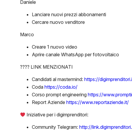
Daniele
Lanciare nuovi prezzi abbonamenti
Cercare nuovo venditore
Marco
Creare 1 nuovo video
Aprire canale WhatsApp per fotovoltaico
???? LINK MENZIONATI
Candidati al mastermind:
https://digimprenditor
Coda
https://coda.io/
Corso prompt engineering
https://www.promptin
Report Aziende
https://www.reportaziende.it/
Iniziative per i digimprenditori:
Community Telegram:
http://link.digimprenditori