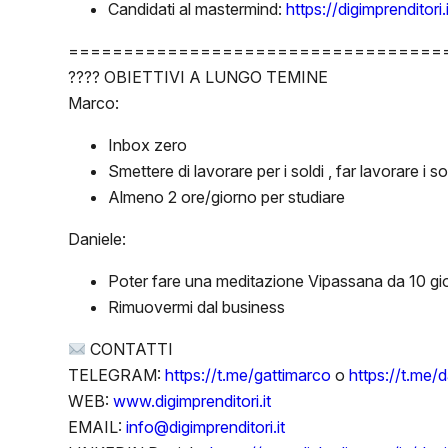
Candidati al mastermind:
https://digimprenditor
==================================
???? OBIETTIVI A LUNGO TEMINE
Marco:
Inbox zero
Smettere di lavorare per i soldi , far lavorare i s
Almeno 2 ore/giorno per studiare
Daniele:
Poter fare una meditazione Vipassana da 10 gio
Rimuovermi dal business
CONTATTI
TELEGRAM:
https://t.me/gattimarco
o
https://t.me/
WEB:
www.digimprenditori.it
EMAIL:
info@digimprenditori.it