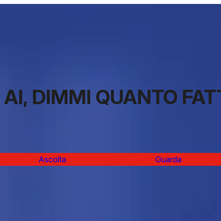
– AI, DIMMI QUANTO FA
Ascolta
Guarda