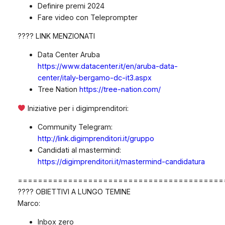
Definire premi 2024
Fare video con Teleprompter
???? LINK MENZIONATI
Data Center Aruba
https://www.datacenter.it/en/aruba-data-
center/italy-bergamo-dc-it3.aspx
Tree Nation
https://tree-nation.com/
Iniziative per i digimprenditori:
Community Telegram:
http://link.digimprenditori.it/gruppo
Candidati al mastermind:
https://digimprenditori.it/mastermind-candidatura
=========================================
???? OBIETTIVI A LUNGO TEMINE
Marco:
Inbox zero