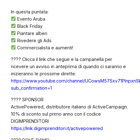
In questa puntata:
Evento Aruba
Black Friday
Piantare alberi
Rivedere gli Ads
Commercialista e aumenti!
???? Clicca il link che segue e la campanella per
ricevere un avviso in anteprima di quando ci saranno e
inizieranno le prossime dirette:
https://www.youtube.com/channel/UCowsM57Sxv71PlnpxnS
sub_confirmation=1
???? SPONSOR:
ActivePowered, distributore italiano di ActiveCampaign.
10% di sconto sul primo anno con il codice
DIGIMPRENDITORI
https://link.digimprenditori.it/activepowered