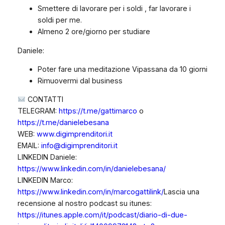
Smettere di lavorare per i soldi , far lavorare i
soldi per me.
Almeno 2 ore/giorno per studiare
Daniele:
Poter fare una meditazione Vipassana da 10 giorni
Rimuovermi dal business
CONTATTI
TELEGRAM:
https://t.me/gattimarco
o
https://t.me/danielebesana
WEB:
www.digimprenditori.it
EMAIL:
info@digimprenditori.it
LINKEDIN Daniele:
https://www.linkedin.com/in/danielebesana/
LINKEDIN Marco:
https://www.linkedin.com/in/marcogattilink/
Lascia una
recensione al nostro podcast su itunes:
https://itunes.apple.com/it/podcast/diario-di-due-