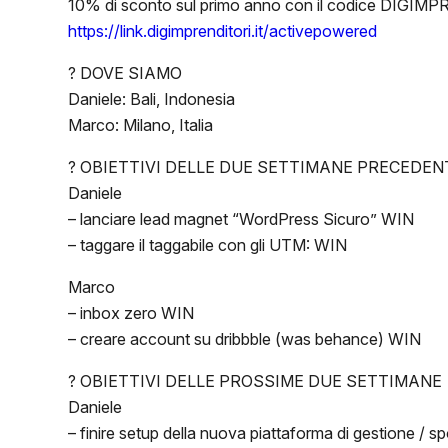
10% di sconto sul primo anno con il codice DIGIM
https://link.digimprenditori.it/activepowered
? DOVE SIAMO
Daniele: Bali, Indonesia
Marco: Milano, Italia
? OBIETTIVI DELLE DUE SETTIMANE PRECEDEN
Daniele
– lanciare lead magnet “WordPress Sicuro” WIN
– taggare il taggabile con gli UTM: WIN
Marco
– inbox zero WIN
– creare account su dribbble (was behance) WIN
? OBIETTIVI DELLE PROSSIME DUE SETTIMANE
Daniele
– finire setup della nuova piattaforma di gestione / spos