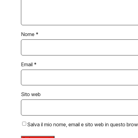
Nome
*
Email
*
Sito web
Salva il mio nome, email e sito web in questo bro