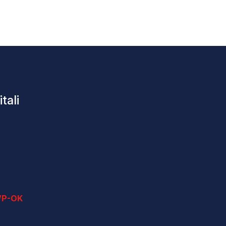
tali
P-OK