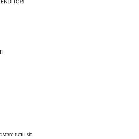
PRENDITORI
TI
tare tutti i siti