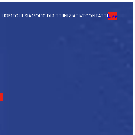
HOME
CHI SIAMO
I 10 DIRITTI
INIZIATIVE
CONTATTI
Live