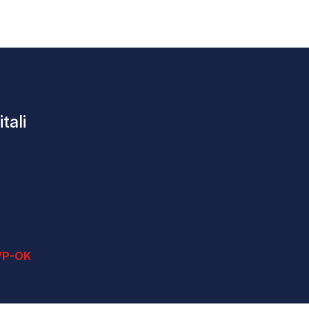
tali
P-OK