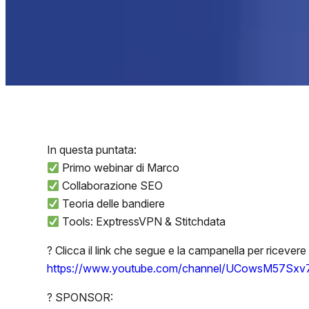
In questa puntata:
Primo webinar di Marco
Collaborazione SEO
Teoria delle bandiere
Tools: ExptressVPN & Stitchdata
? Clicca il link che segue e la campanella per ricever
https://www.youtube.com/channel/UCowsM57Sxv7
? SPONSOR: